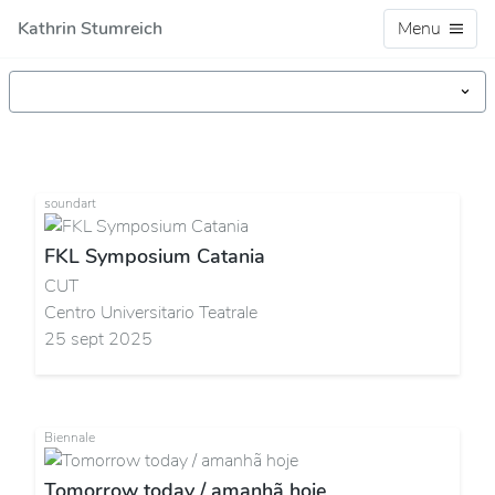
Kathrin Stumreich
Menu
soundart
FKL Symposium Catania
CUT
Centro Universitario Teatrale
25 sept 2025
Biennale
Tomorrow today / amanhã hoje