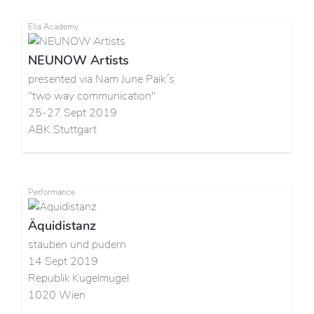
Elia Academy
NEUNOW Artists
presented via Nam June Paik´s
"two way communication"
25-27 Sept 2019
ABK Stuttgart
Performance
Äquidistanz
stauben und pudern
14 Sept 2019
Republik Kugelmugel
1020 Wien