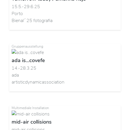
15.5.-29.6.25
Porto
Bienal´ 25 fotografia
Gruppenausstellung
ada is...covefe
14.-28.3.25
ada
artisticdynamicassociation
Multimediale Installation
mid-air collisions
mid-air collisions